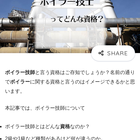
ボイラー技師
と言う資格はご存知でしょうか？名前の通り
で
ボイラー
に関する資格と言うのはイメージできるかと思
います。
本記事では、ボイラー技師について
ボイラー技師とはどんな
資格
なのか？
2級や1級など種類があるけど何が違うのか。