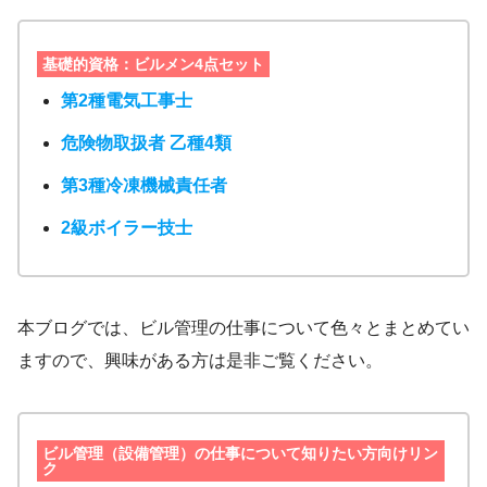
基礎的資格：ビルメン4点セット
第2種電気工事士
危険物取扱者 乙種4類
第3種冷凍機械責任者
2級ボイラー技士
本ブログでは、ビル管理の仕事について色々とまとめてい
ますので、興味がある方は是非ご覧ください。
ビル管理（設備管理）の仕事について知りたい方向けリン
ク