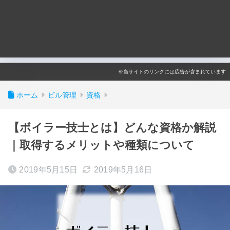
※当サイトのリンクには広告が含まれています
ホーム
ビル管理
資格
【ボイラー技士とは】どんな資格か解説
｜取得するメリットや種類について
2019年5月15日
2019年5月16日