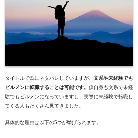
タイトルで既にネタバレしていますが、
文系や未経験でも
ビルメンに転職することは可能です。
僕自身も文系で未経
験でもビルメンになっていますし、実際に未経験で転職し
てくる人もたくさん見てきました。
具体的な理由は以下の5つが挙げられます。