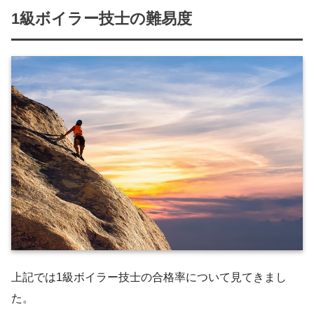
1級ボイラー技士の難易度
上記では1級ボイラー技士の合格率について見てきまし
た。