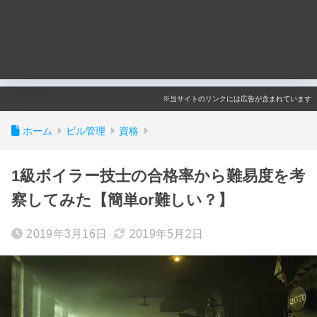
※当サイトのリンクには広告が含まれています
ホーム
ビル管理
資格
1級ボイラー技士の合格率から難易度を考
察してみた【簡単or難しい？】
2019年3月16日
2019年5月2日