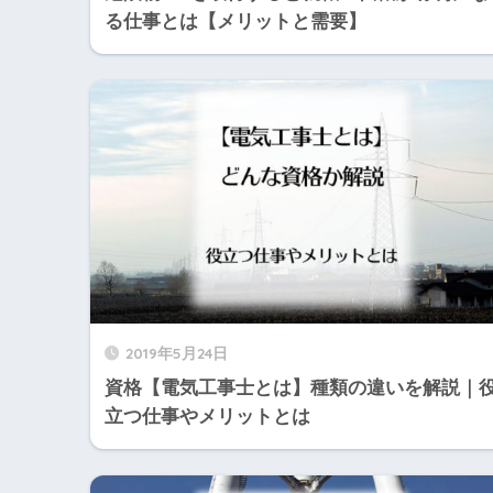
る仕事とは【メリットと需要】
2019年5月24日
資格【電気工事士とは】種類の違いを解説｜
立つ仕事やメリットとは