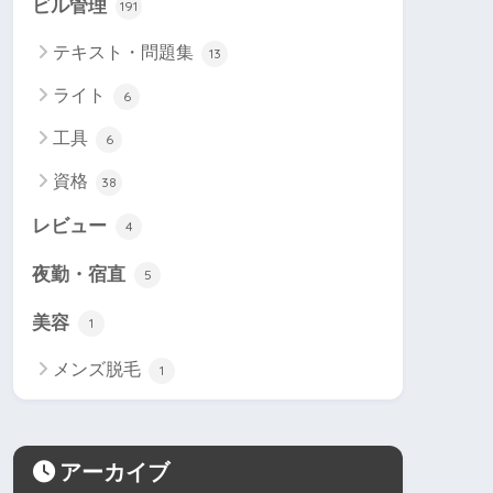
ビル管理
191
テキスト・問題集
13
ライト
6
工具
6
資格
38
レビュー
4
夜勤・宿直
5
美容
1
メンズ脱毛
1
アーカイブ