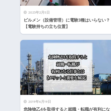
2023年2月5日
ビルメン（設備管理）に電験3種はいらない？
【電験持ちの立ち位置】
2019年6月19日
危険物乙4を取得すると就職・転職が有利にな