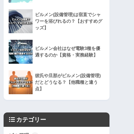
ビルメン(設備管理)は宿直でシャ
ワーを浴びれるの？【おすすめグ
ッズ】
ビルメン会社はなぜ電験3種を優
遇するのか【資格・実務経験】
彼氏や旦那がビルメン(設備管理)
だとどうなる？【他職種と違う
点】
カテゴリー