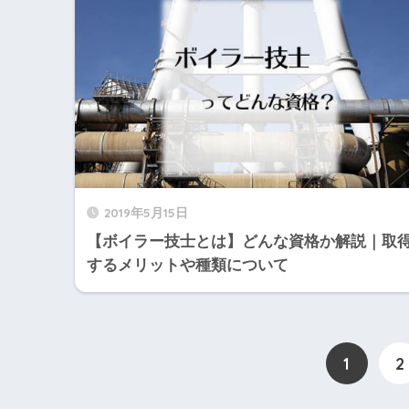
2019年5月15日
【ボイラー技士とは】どんな資格か解説｜取
するメリットや種類について
1
2