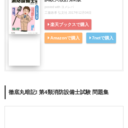
posted with
ヨメレバ
工藤政孝 弘文社 2017年12月04日
楽天ブックスで購入
Amazonで購入
7netで購入
徹底丸暗記! 第4類消防設備士試験 問題集