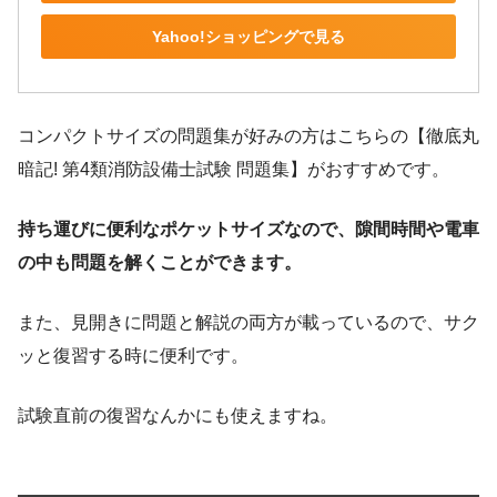
Yahoo!ショッピングで見る
コンパクトサイズの問題集が好みの方はこちらの【徹底丸
暗記! 第4類消防設備士試験 問題集】がおすすめです。
持ち運びに便利なポケットサイズなので、隙間時間や電車
の中も問題を解くことができます。
また、見開きに問題と解説の両方が載っているので、サク
ッと復習する時に便利です。
試験直前の復習なんかにも使えますね。