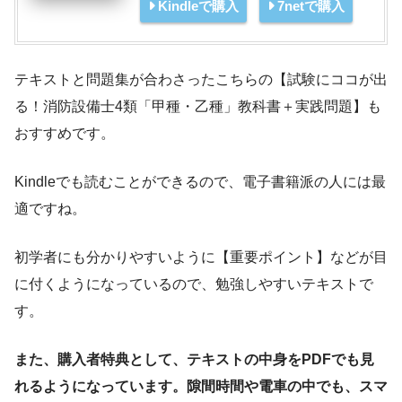
Kindleで購入
7netで購入
テキストと問題集が合わさったこちらの【試験にココが出
る！消防設備士4類「甲種・乙種」教科書＋実践問題】も
おすすめです。
Kindleでも読むことができるので、電子書籍派の人には最
適ですね。
初学者にも分かりやすいように【重要ポイント】などが目
に付くようになっているので、勉強しやすいテキストで
す。
また、購入者特典として、テキストの中身をPDFでも見
れるようになっています。隙間時間や電車の中でも、スマ