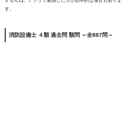
すもんね。アプリで勉強した方が効率的な場合もありま
す。
消防設備士 ４類 過去問 類問 ～全887問～