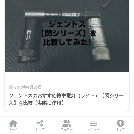
2019年4月23日
ジェントスのおすすめ懐中電灯（ライト）【閃シリー
ズ】を比較【実際に使用】
ホーム
シェア
フォロー
メニュー
トップ