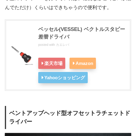
んでただけ）くらいはできちゃうので便利です。
ベッセル(VESSEL) ベクトルスタビー
差替ドライバ
posted with
カエレバ
楽天市場
Amazon
Yahooショッピング
ベントアップヘッド型オフセットラチェットド
ライバー