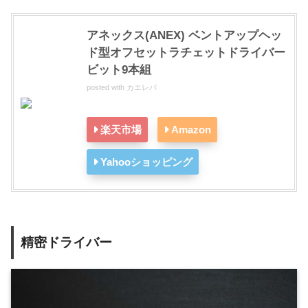
アネックス(ANEX) ベントアップヘッ
ド型オフセットラチェットドライバー
ビット9本組
posted with
カエレバ
楽天市場
Amazon
Yahooショッピング
精密ドライバー