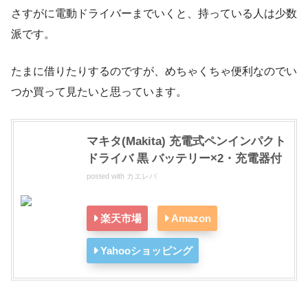
さすがに電動ドライバーまでいくと、持っている人は少数
派です。
たまに借りたりするのですが、めちゃくちゃ便利なのでい
つか買って見たいと思っています。
マキタ(Makita) 充電式ペンインパクト
ドライバ 黒 バッテリー×2・充電器付
posted with
カエレバ
楽天市場
Amazon
Yahooショッピング