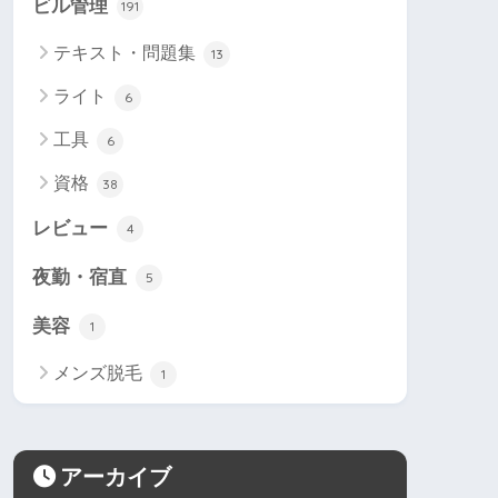
ビル管理
191
テキスト・問題集
13
ライト
6
工具
6
資格
38
レビュー
4
夜勤・宿直
5
美容
1
メンズ脱毛
1
アーカイブ