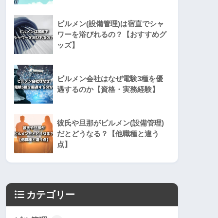
ビルメン(設備管理)は宿直でシャ
ワーを浴びれるの？【おすすめグ
ッズ】
ビルメン会社はなぜ電験3種を優
遇するのか【資格・実務経験】
彼氏や旦那がビルメン(設備管理)
だとどうなる？【他職種と違う
点】
カテゴリー