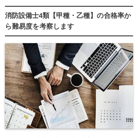
消防設備士4類【甲種・乙種】の合格率か
ら難易度を考察します