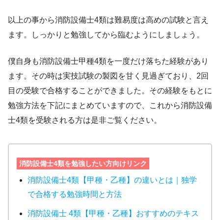
以上の事から消防設備士4類は難易度は高めの試験と言え
ます。しっかりと勉強してから臨むようにしましょう。
僕自身も消防設備士甲種4類を一度だけ落ちた経験があり
ます。その時は実技試験の製図を甘く見過ぎており、2回
目の受験で合格することができました。その経験をもとに
勉強方法を下記にまとめていますので、これから消防設備
士4類を受験される方は是非ご覧ください。
消防設備士4類を勉強したい方向けリンク
消防設備士4類【甲種・乙種】の違いとは｜独学
で合格する勉強時間と方法
消防設備士 4類【甲種・乙種】おすすめのテキス