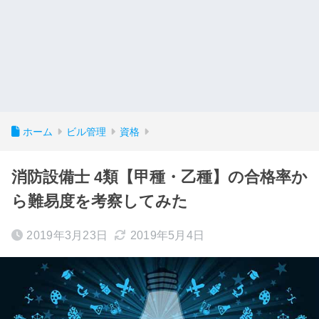
ホーム
ビル管理
資格
消防設備士 4類【甲種・乙種】の合格率か
ら難易度を考察してみた
2019年3月23日
2019年5月4日