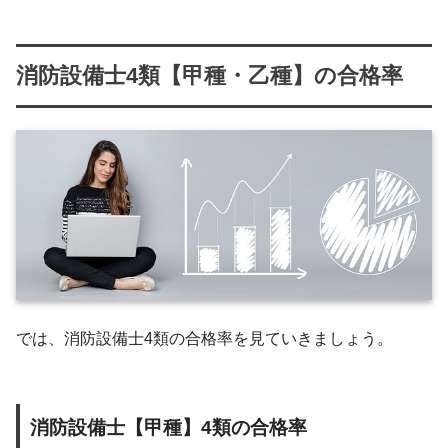
消防設備士4類【甲種・乙種】の合格率
では、消防設備士4類の合格率を見ていきましょう。
消防設備士【甲種】4類の合格率