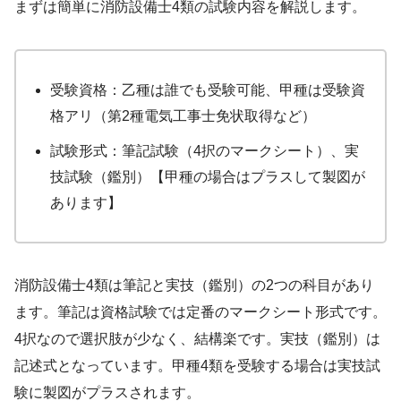
まずは簡単に消防設備士4類の試験内容を解説します。
受験資格：乙種は誰でも受験可能、甲種は受験資
格アリ（第2種電気工事士免状取得など）
試験形式：筆記試験（4択のマークシート）、実
技試験（鑑別）【甲種の場合はプラスして製図が
あります】
消防設備士4類は筆記と実技（鑑別）の2つの科目があり
ます。筆記は資格試験では定番のマークシート形式です。
4択なので選択肢が少なく、結構楽です。実技（鑑別）は
記述式となっています。甲種4類を受験する場合は実技試
験に製図がプラスされます。