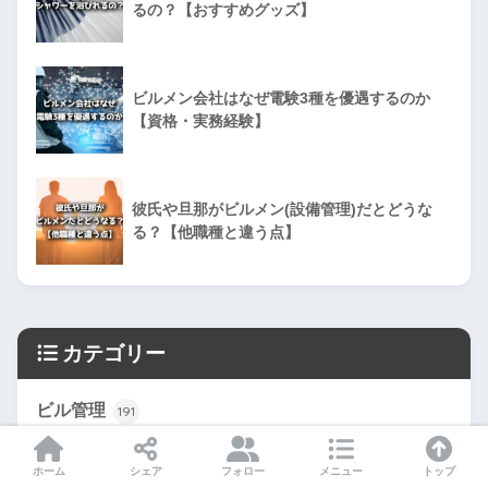
るの？【おすすめグッズ】
ビルメン会社はなぜ電験3種を優遇するのか
【資格・実務経験】
彼氏や旦那がビルメン(設備管理)だとどうな
る？【他職種と違う点】
カテゴリー
ビル管理
191
テキスト・問題集
13
ホーム
シェア
フォロー
メニュー
トップ