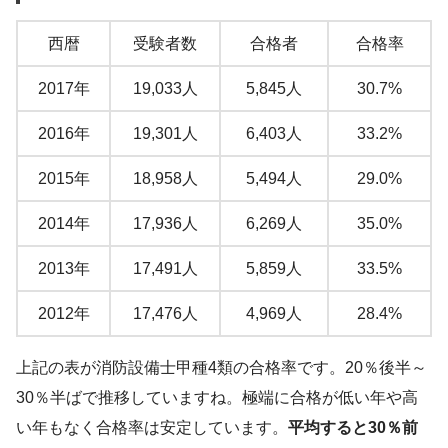
西暦
受験者数
合格者
合格率
2017年
19,033人
5,845人
30.7%
2016年
19,301人
6,403人
33.2%
2015年
18,958人
5,494人
29.0%
2014年
17,936人
6,269人
35.0%
2013年
17,491人
5,859人
33.5%
2012年
17,476人
4,969人
28.4%
上記の表が消防設備士甲種4類の合格率です。20％後半～
30％半ばで推移していますね。極端に合格が低い年や高
い年もなく合格率は安定しています。
平均すると30％前