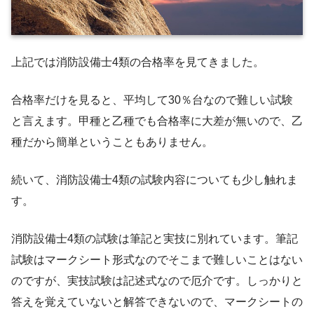
上記では消防設備士4類の合格率を見てきました。
合格率だけを見ると、平均して30％台なので難しい試験
と言えます。甲種と乙種でも合格率に大差が無いので、乙
種だから簡単ということもありません。
続いて、消防設備士4類の試験内容についても少し触れま
す。
消防設備士4類の試験は筆記と実技に別れています。筆記
試験はマークシート形式なのでそこまで難しいことはない
のですが、実技試験は記述式なので厄介です。しっかりと
答えを覚えていないと解答できないので、マークシートの