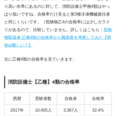
り高い水準にあるのに対して、消防設備士甲種4類はやっ
ぱり低いですね。合格率だけ見ると第3種冷凍機械責任者
と同じくらいです。（危険物乙4の合格率には少しカラク
リがあるので、比較していません。詳しくはこちら：
危険
物取扱者 乙種4類の合格率から難易度を考察してみた【簡
単or難しい？】
次に乙種4類の合格率を見ていきます。
消防設備士【乙種】4類の合格率
西暦
受験者数
合格者
合格率
2017年
10,405人
3,367人
32.4%