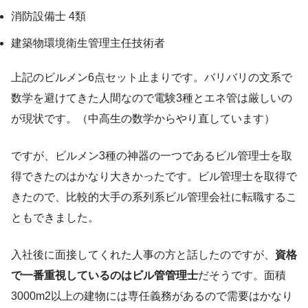
消防設備士 4類
建築物環境衛生管理主任技術者
上記のビルメン6点セット止まりです。バリバリの文系で
数学を避けてきた人間なので電験3種とエネ管は厳しいの
が現状です。（中高生の数学からやり直しています）
ですが、ビルメン3種の神器の一つであるビル管理士を取
得できたのはかなり大きかったです。ビル管理士を取得で
きたので、比較的大手の系列系ビル管理会社に転職するこ
ともできました。
入社後に面接してくれた人事の方と話したのですが、
資格
で一番重視しているのはビル管管理士
だそうです。面積
3000m2以上の建物には専任義務があるので需要はかなり