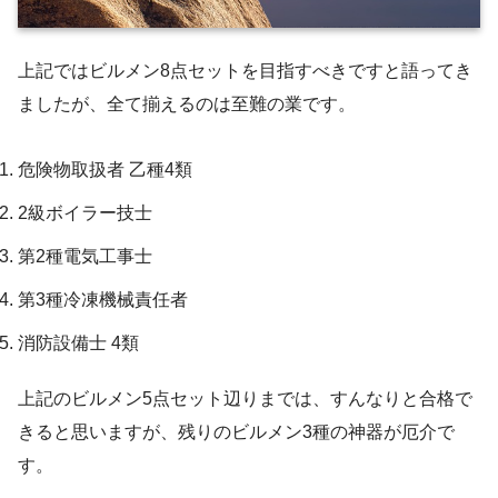
上記ではビルメン8点セットを目指すべきですと語ってき
ましたが、全て揃えるのは至難の業です。
危険物取扱者 乙種4類
2級ボイラー技士
第2種電気工事士
第3種冷凍機械責任者
消防設備士 4類
上記のビルメン5点セット辺りまでは、すんなりと合格で
きると思いますが、残りのビルメン3種の神器が厄介で
す。