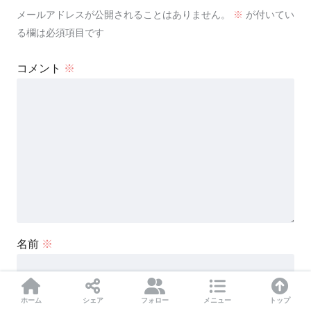
メールアドレスが公開されることはありません。
※
が付いてい
る欄は必須項目です
コメント
※
名前
※
ホーム
シェア
フォロー
メニュー
トップ
メール
※