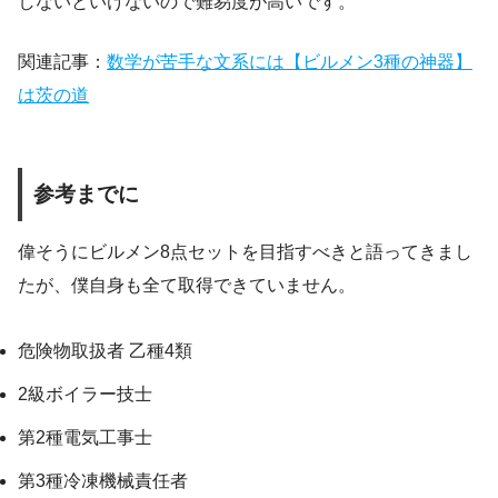
しないといけないので難易度が高いです。
関連記事：
数学が苦手な文系には【ビルメン3種の神器】
は茨の道
参考までに
偉そうにビルメン8点セットを目指すべきと語ってきまし
たが、僕自身も全て取得できていません。
危険物取扱者 乙種4類
2級ボイラー技士
第2種電気工事士
第3種冷凍機械責任者