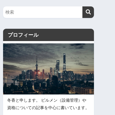
プロフィール
冬香と申します。 ビルメン（設備管理）や
資格についての記事を中心に書いています。