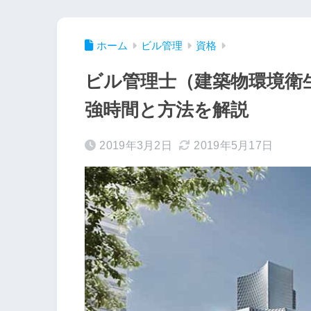
ホーム
ビル管理
資格
ビル管理士（建築物環境衛
強時間と方法を解説
2019年3月2日
2019年5月17日