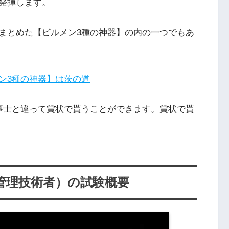
発揮します。
まとめた【ビルメン3種の神器】の内の一つでもあ
ン3種の神器】は茨の道
事士と違って賞状で貰うことができます。賞状で貰
管理技術者）の試験概要