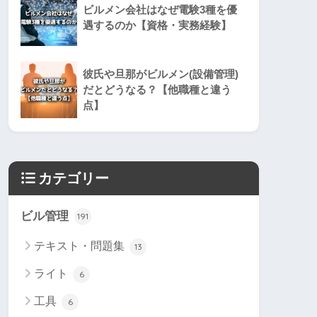
ビルメン会社はなぜ電験3種を優
遇するのか【資格・実務経験】
彼氏や旦那がビルメン(設備管理)
だとどうなる？【他職種と違う
点】
カテゴリー
ビル管理
191
テキスト・問題集
13
ライト
6
工具
6