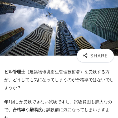
ビル管理士
（建築物環境衛生管理技術者）を受験する方
が、どうしても気になってしまうのが合格率ではないでし
ょうか？
年1回しか受験できない試験ですし、試験範囲も膨大なの
で、
合格率
や
難易度
は試験前に気になってしまいますよ
ね。