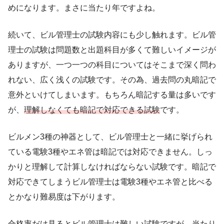
めになります。まさに当たり年ですよね。
続いて、ビル管理士の試験内容にも少し触れます。ビル管
理士の試験は問題数と出題科目が多くて難しいイメージが
ありますが、一つ一つの科目についてはそこまで深く問わ
れない、広く浅くの試験です。その為、過去問の丸暗記で
意外といけてしまいます。もちろん暗記する量は多いです
が、
理解しなくても暗記で対応できる試験
です。
ビルメン3種の神器として、ビル管理士と一緒に挙げられ
ている電験3種やエネ管は暗記では対応できません。しっ
かりと理解して計算しなければならない試験です。暗記で
対応できてしまうビル管理士は電験3種やエネ管と比べる
とかなり難易度は下がります。
合格率だけ見るとビル管理士は難しい試験ですが、当たり