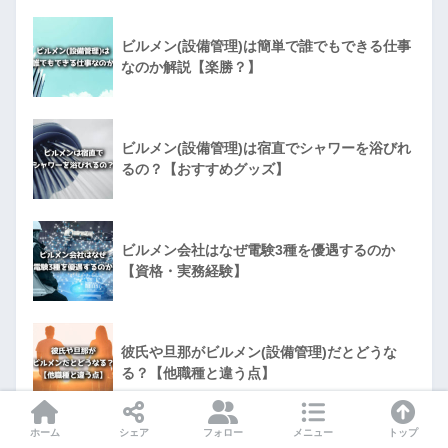
ビルメン(設備管理)は簡単で誰でもできる仕事
なのか解説【楽勝？】
ビルメン(設備管理)は宿直でシャワーを浴びれ
るの？【おすすめグッズ】
ビルメン会社はなぜ電験3種を優遇するのか
【資格・実務経験】
彼氏や旦那がビルメン(設備管理)だとどうな
る？【他職種と違う点】
ホーム
シェア
フォロー
メニュー
トップ