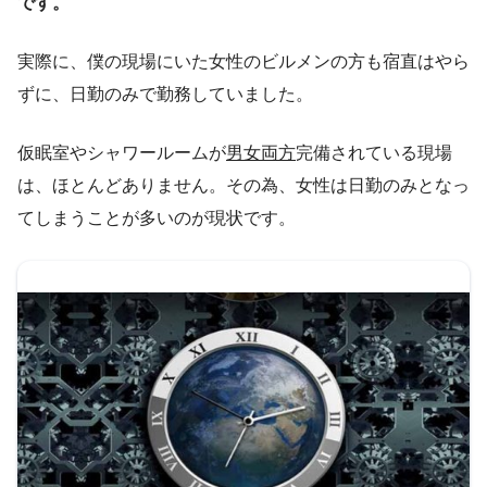
です。
実際に、僕の現場にいた女性のビルメンの方も宿直はやら
ずに、日勤のみで勤務していました。
仮眠室やシャワールームが
男女両方
完備されている現場
は、ほとんどありません。その為、女性は日勤のみとなっ
てしまうことが多いのが現状です。