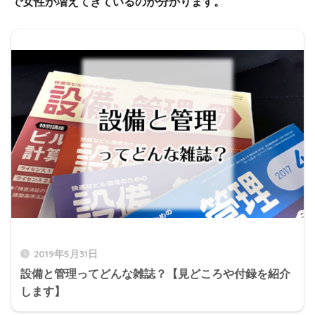
で女性が増えてきているのが分かります。
2019年5月31日
設備と管理ってどんな雑誌？【見どころや付録を紹介
します】