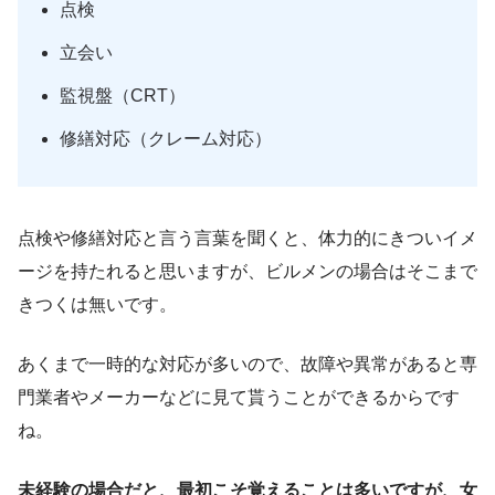
点検
立会い
監視盤（CRT）
修繕対応（クレーム対応）
点検や修繕対応と言う言葉を聞くと、体力的にきついイメ
ージを持たれると思いますが、ビルメンの場合はそこまで
きつくは無いです。
あくまで一時的な対応が多いので、故障や異常があると専
門業者やメーカーなどに見て貰うことができるからです
ね。
未経験の場合だと、最初こそ覚えることは多いですが、女