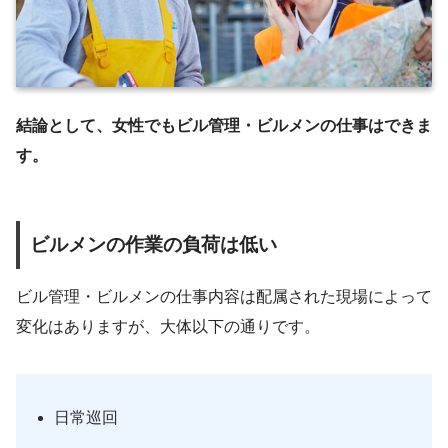
結論として、女性でもビル管理・ビルメンの仕事はできま
す。
ビルメンの作業の負荷は低い
ビル管理・ビルメンの仕事内容は配属された現場によって
変化はありますが、大体以下の通りです。
日常巡回