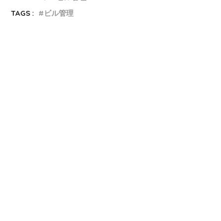
TAGS :
ビル管理