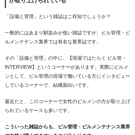
が取り上げられている
「設備と管理」という雑誌はご存知でしょうか？
一般的にはあまり馴染みが低い雑誌ですが、ビル管理・ビ
ルメンテナンス業界では有名な業界誌です。
その「設備と管理」の中に、【現場ではたらく ビル管・
INTERVIEW】というコーナーがあります。実際にビルメ
ンとして、ビル管理の現場で働いている方にインタビュー
しているコーナーで、結構面白いです。
最近だと、このコーナーで女性のビルメンの方が取り上げ
られているケースも多いです。
こういった雑誌からも、ビル管理・ビルメンテナンス業界