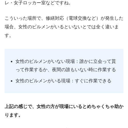
レ・女子ロッカー室などですね。
こういった場所で、修繕対応（電球交換など）が発生した
場合、女性のビルメンがいるといないとでは全く違いま
す。
女性のビルメンがいない現場：誰かに立会って貰
って作業するか、夜間の誰もいない時に作業する
女性のビルメンがいる現場：すぐに作業できる
上記の感じで、女性の方が現場にいるとめちゃくちゃ助か
ります。