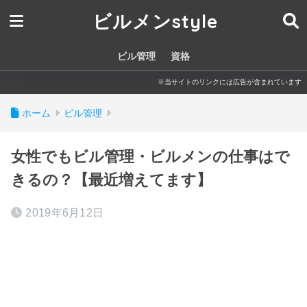
ビルメンstyle
ビル管理
資格
※当サイトのリンクには広告が含まれています
ホーム
ビル管理
女性でもビル管理・ビルメンの仕事はで
きるの？【最近増えてます】
2019年6月12日