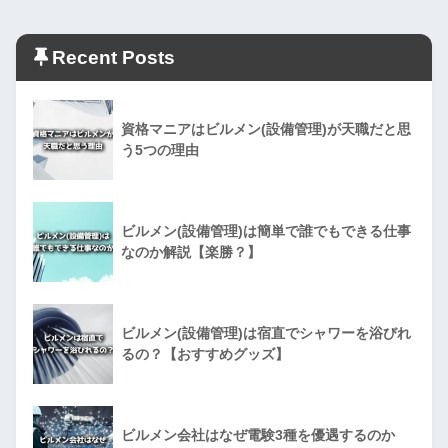
Recent Posts
資格マニアはビルメン(設備管理)が天職だと思
う5つの理由
ビルメン(設備管理)は簡単で誰でもできる仕事
なのか解説【楽勝？】
ビルメン(設備管理)は宿直でシャワーを浴びれ
るの？【おすすめグッズ】
ビルメン会社はなぜ電験3種を優遇するのか