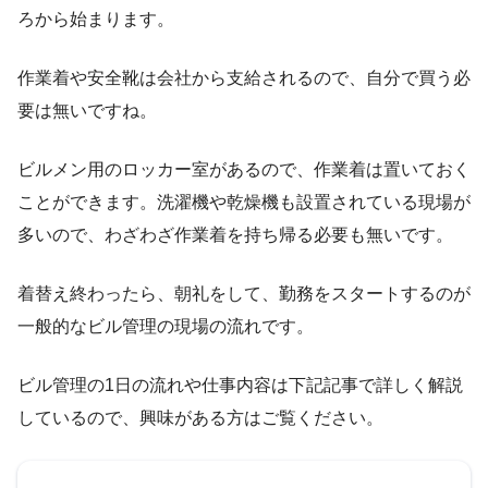
ろから始まります。
作業着や安全靴は会社から支給されるので、自分で買う必
要は無いですね。
ビルメン用のロッカー室があるので、作業着は置いておく
ことができます。洗濯機や乾燥機も設置されている現場が
多いので、わざわざ作業着を持ち帰る必要も無いです。
着替え終わったら、朝礼をして、勤務をスタートするのが
一般的なビル管理の現場の流れです。
ビル管理の1日の流れや仕事内容は下記記事で詳しく解説
しているので、興味がある方はご覧ください。