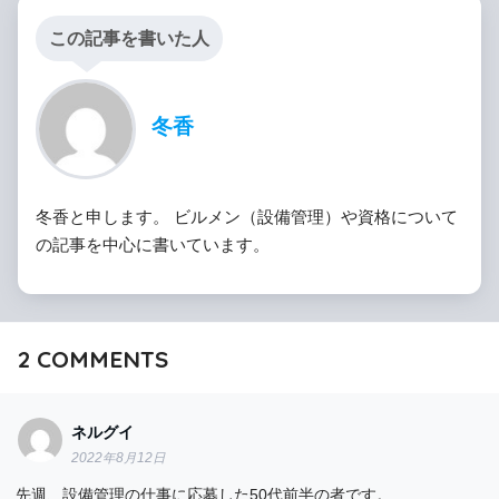
この記事を書いた人
冬香
冬香と申します。 ビルメン（設備管理）や資格について
の記事を中心に書いています。
2
COMMENTS
ネルグイ
2022年8月12日
先週、設備管理の仕事に応募した50代前半の者です。