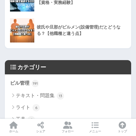
【資格・実務経験】
彼氏や旦那がビルメン(設備管理)だとどうな
る？【他職種と違う点】
カテゴリー
ビル管理
191
テキスト・問題集
13
ライト
6
工具
6
資格
38
ホーム
シェア
フォロー
メニュー
トップ