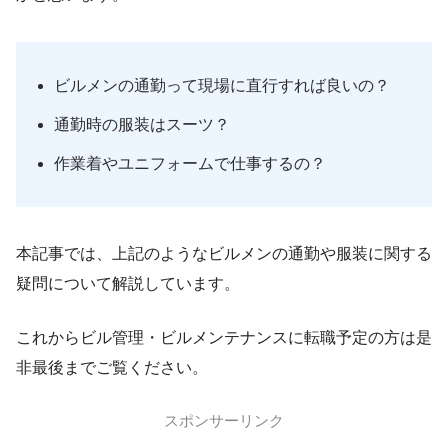
ビルメンの通勤って現場に直行すれば良いの？
通勤時の服装はスーツ？
作業着やユニフォームで仕事するの？
本記事では、上記のようなビルメンの通勤や服装に関する
疑問について解説しています。
これからビル管理・ビルメンテナンスに転職予定の方は是
非最後までご覧ください。
スポンサーリンク