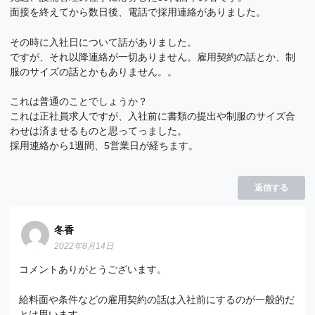
面接を終えてから数日後、電話で採用連絡がありました。
その時に入社日について話がありました。
ですが、それ以降連絡が一切ありません。雇用契約の話とか、制
服のサイズの話とかもありません。。
これは普通のことでしょうか？
これは正社員求人ですが、入社前に書類の提出や制服のサイズ合
わせは済ませるものと思ってっました。
採用連絡から1週間、5営業日が経ちます。
返信する
冬香
2022年8月14日
コメントありがとうございます。
給料面や条件などの雇用契約の話は入社前にするのが一般的だ
とは思います。