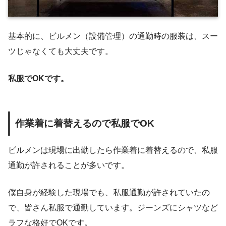
基本的に、ビルメン（設備管理）の通勤時の服装は、スー
ツじゃなくても大丈夫です。
私服でOKです。
作業着に着替えるので私服でOK
ビルメンは現場に出勤したら作業着に着替えるので、私服
通勤が許されることが多いです。
僕自身が経験した現場でも、私服通勤が許されていたの
で、皆さん私服で通勤しています。ジーンズにシャツなど
ラフな格好でOKです。