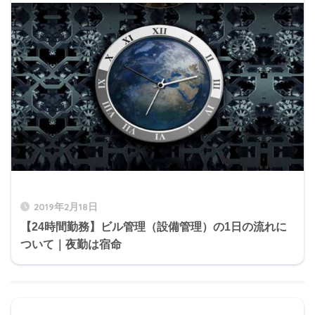
2019年2月18日
【24時間勤務】ビル管理（設備管理）の1日の流れに
ついて｜夜勤は宿命