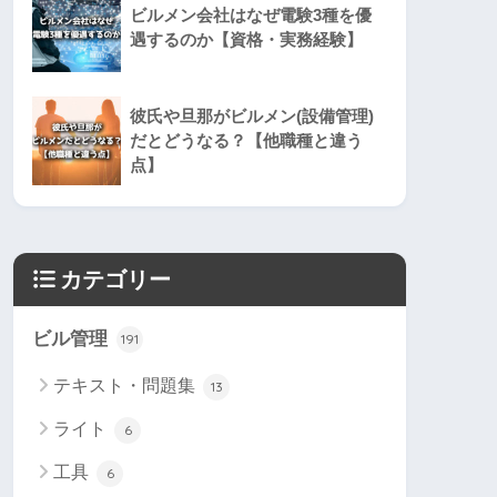
ビルメン会社はなぜ電験3種を優
遇するのか【資格・実務経験】
彼氏や旦那がビルメン(設備管理)
だとどうなる？【他職種と違う
点】
カテゴリー
ビル管理
191
テキスト・問題集
13
ライト
6
工具
6