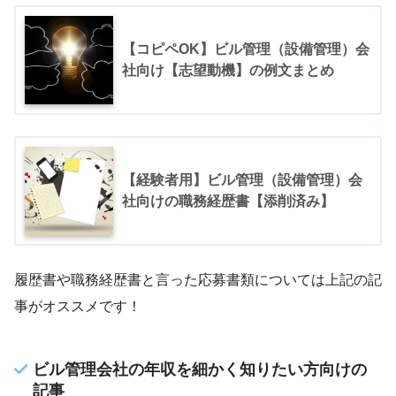
【コピペOK】ビル管理（設備管理）会
社向け【志望動機】の例文まとめ
【経験者用】ビル管理（設備管理）会
社向けの職務経歴書【添削済み】
履歴書や職務経歴書と言った応募書類については上記の記
事がオススメです！
ビル管理会社の年収を細かく知りたい方向けの
記事