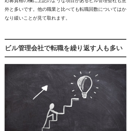
応募資格の欄に上記のような項目があるビル管理会社も意
外と多いです。他の職業と比べても転職回数についてはか
なり緩いことが見て取れます。
ビル管理会社で転職を繰り返す人も多い