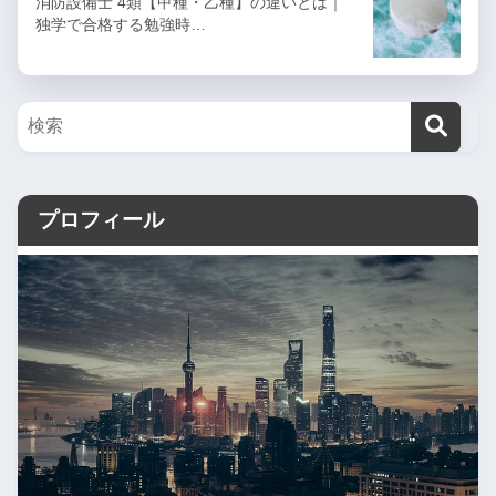
消防設備士 4類【甲種・乙種】の違いとは｜
独学で合格する勉強時…
プロフィール