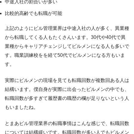
中途入社の割合いが多い
比較的高齢でも転職が可能
上記のようにビル管理業界は中途入社の人が多く、異業種
から転職してくる人もたくさんいます。30代や40代で異
業種からキャリアチェンジしてビルメンになる人も多いで
す。職業訓練校をを経て50代でビルメンになる方もいま
す。
実際にビルメンの現場を見ても転職回数が複数回ある人は
結構います。僕自身が実際に出会ったビルメンの中でも、
転職回数が多すぎて履歴書の職歴の欄が足りないという人
もいましたね。
とまあビル管理業界の転職事情はこんな感じで、転職回数
については結構緩いです。転職回数が多い人でもビルメン