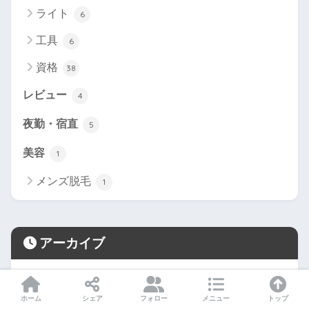
ライト
6
工具
6
資格
38
レビュー
4
夜勤・宿直
5
美容
1
メンズ脱毛
1
アーカイブ
2023年10月
1
ホーム
シェア
フォロー
メニュー
トップ
2023年9月