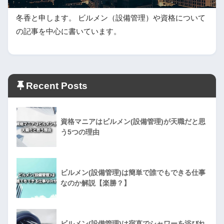
冬香と申します。 ビルメン（設備管理）や資格について
の記事を中心に書いています。
Recent Posts
資格マニアはビルメン(設備管理)が天職だと思
う5つの理由
ビルメン(設備管理)は簡単で誰でもできる仕事
なのか解説【楽勝？】
ビルメン(設備管理)は宿直でシャワーを浴びれ