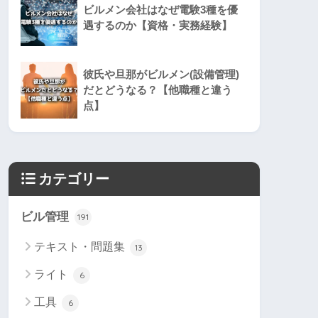
ビルメン会社はなぜ電験3種を優
遇するのか【資格・実務経験】
彼氏や旦那がビルメン(設備管理)
だとどうなる？【他職種と違う
点】
カテゴリー
ビル管理
191
テキスト・問題集
13
ライト
6
工具
6