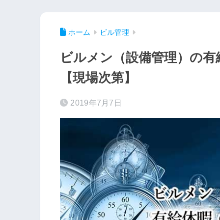
ホーム
ビル管理
ビルメン（設備管理）の有
【現場次第】
2019年7月7日