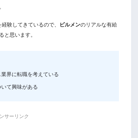
。
を経験してきているので、
ビルメン
のリアルな有給
ると思います。
ス業界に転職を考えている
ついて興味がある
ンサーリンク