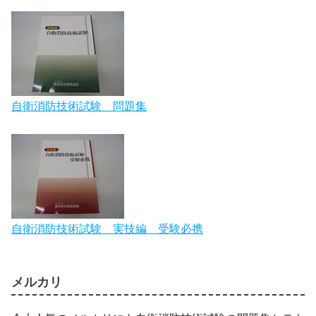
自衛消防技術試験 問題集
自衛消防技術試験 実技編 受験必携
メルカリ