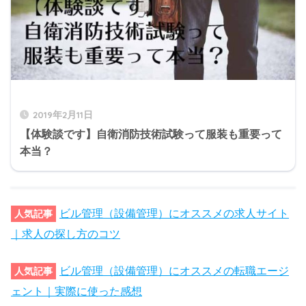
2019年2月11日
【体験談です】自衛消防技術試験って服装も重要って
本当？
ビル管理（設備管理）にオススメの求人サイト
人気記事
｜求人の探し方のコツ
ビル管理（設備管理）にオススメの転職エージ
人気記事
ェント｜実際に使った感想