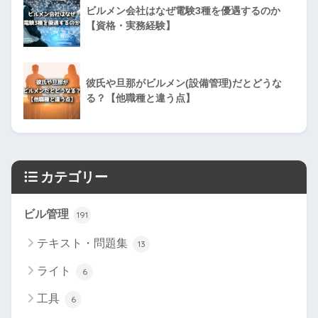
ビルメン会社はなぜ電験3種を優遇するのか
【資格・実務経験】
彼氏や旦那がビルメン(設備管理)だとどうな
る？【他職種と違う点】
カテゴリー
ビル管理
191
テキスト・問題集
13
ライト
6
工具
6