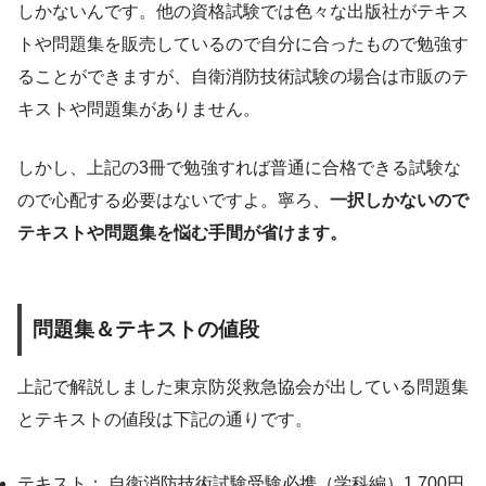
しかないんです。他の資格試験では色々な出版社がテキス
トや問題集を販売しているので自分に合ったもので勉強す
ることができますが、自衛消防技術試験の場合は市販のテ
キストや問題集がありません。
しかし、上記の3冊で勉強すれば普通に合格できる試験な
ので心配する必要はないですよ。寧ろ、
一択しかないので
テキストや問題集を悩む手間が省けます。
問題集＆テキストの値段
上記で解説しました東京防災救急協会が出している問題集
とテキストの値段は下記の通りです。
テキスト： 自衛消防技術試験受験必携（学科編）
1,700円