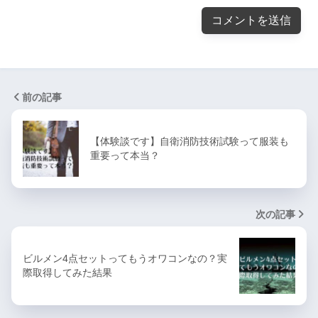
前の記事
【体験談です】自衛消防技術試験って服装も
重要って本当？
次の記事
ビルメン4点セットってもうオワコンなの？実
際取得してみた結果