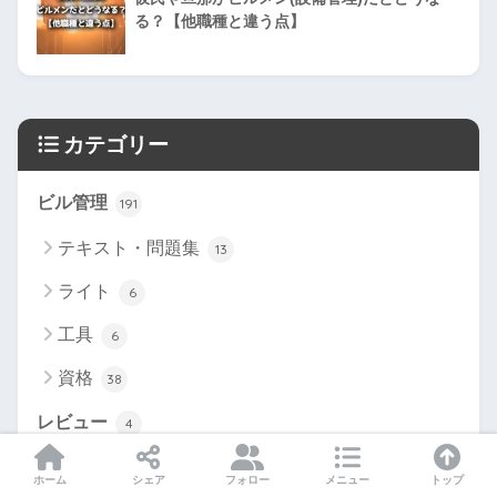
る？【他職種と違う点】
カテゴリー
ビル管理
191
テキスト・問題集
13
ライト
6
工具
6
資格
38
レビュー
4
夜勤・宿直
5
ホーム
シェア
フォロー
メニュー
トップ