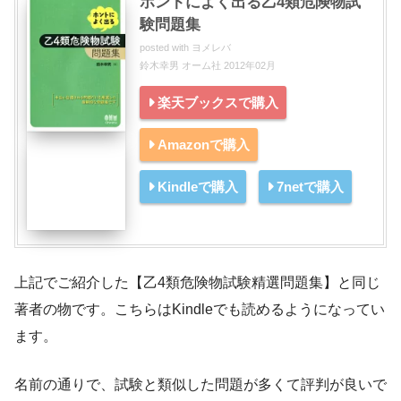
ホントによく出る乙4類危険物試
験問題集
posted with
ヨメレバ
鈴木幸男 オーム社 2012年02月
楽天ブックスで購入
Amazonで購入
Kindleで購入
7netで購入
上記でご紹介した【乙4類危険物試験精選問題集】と同じ
著者の物です。こちらはKindleでも読めるようになってい
ます。
名前の通りで、試験と類似した問題が多くて評判が良いで