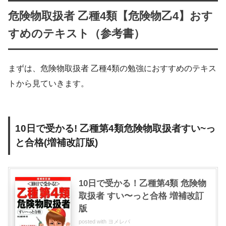
危険物取扱者 乙種4類【危険物乙4】おす
すめのテキスト（参考書）
まずは、危険物取扱者 乙種4類の勉強におすすめのテキス
トから見ていきます。
10日で受かる! 乙種第4類危険物取扱者すい~っ
と合格(増補改訂版)
10日で受かる！乙種第4類 危険物
取扱者 すい〜っと合格 増補改訂
版
posted with
ヨメレバ