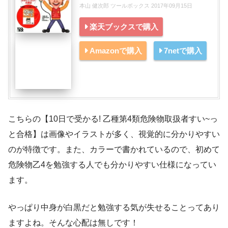
本山 健次郎 ツールボックス 2017年09月15日
楽天ブックスで購入
Amazonで購入
7netで購入
こちらの【10日で受かる! 乙種第4類危険物取扱者すい~っ
と合格】は画像やイラストが多く、視覚的に分かりやすい
のが特徴です。また、カラーで書かれているので、初めて
危険物乙4を勉強する人でも分かりやすい仕様になってい
ます。
やっぱり中身が白黒だと勉強する気が失せることってあり
ますよね。そんな心配は無しです！