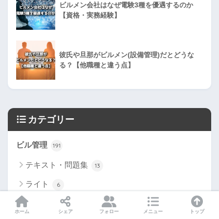
ビルメン会社はなぜ電験3種を優遇するのか
【資格・実務経験】
彼氏や旦那がビルメン(設備管理)だとどうな
る？【他職種と違う点】
カテゴリー
ビル管理
191
テキスト・問題集
13
ライト
6
工具
6
ホーム
シェア
フォロー
メニュー
トップ