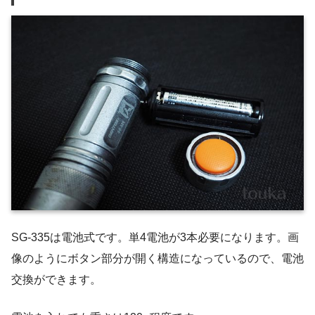
SG-335は電池式です。単4電池が3本必要になります。画
像のようにボタン部分が開く構造になっているので、電池
交換ができます。