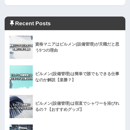
Recent Posts
資格マニアはビルメン(設備管理)が天職だと思
う5つの理由
ビルメン(設備管理)は簡単で誰でもできる仕事
なのか解説【楽勝？】
ビルメン(設備管理)は宿直でシャワーを浴びれ
るの？【おすすめグッズ】