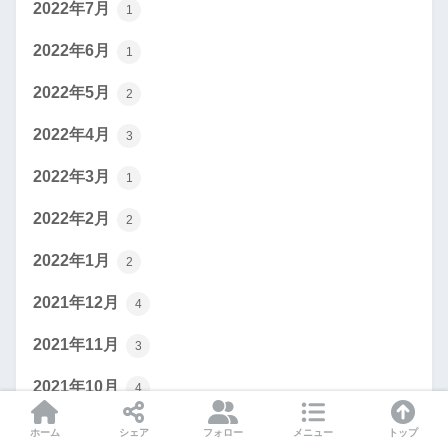
2022年7月
1
2022年6月
1
2022年5月
2
2022年4月
3
2022年3月
1
2022年2月
2
2022年1月
2
2021年12月
4
2021年11月
3
2021年10月
4
2021年9月
2
ホーム
シェア
フォロー
メニュー
トップ