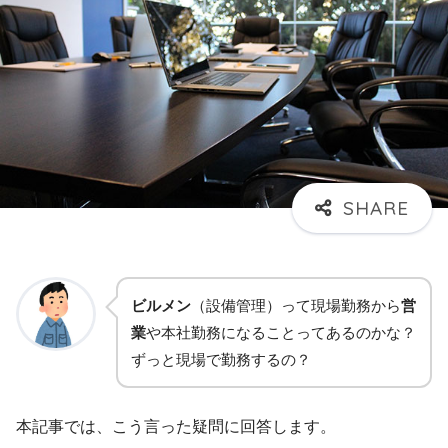
ビルメン
（設備管理）って現場勤務から
営
業
や本社勤務になることってあるのかな？
ずっと現場で勤務するの？
本記事では、こう言った疑問に回答します。