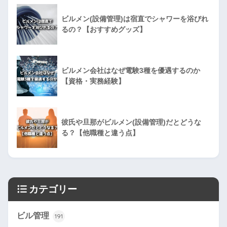
ビルメン(設備管理)は宿直でシャワーを浴びれ
るの？【おすすめグッズ】
ビルメン会社はなぜ電験3種を優遇するのか
【資格・実務経験】
彼氏や旦那がビルメン(設備管理)だとどうな
る？【他職種と違う点】
カテゴリー
ビル管理
191