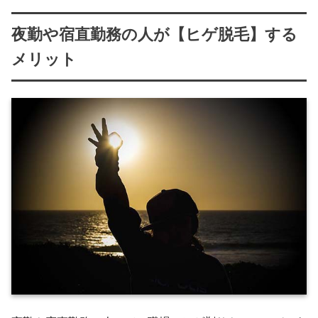
夜勤や宿直勤務の人が【ヒゲ脱毛】する
メリット