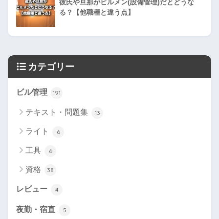
彼氏や旦那がビルメン(設備管理)だとどうな
る？【他職種と違う点】
カテゴリー
ビル管理
191
テキスト・問題集
13
ライト
6
工具
6
資格
38
レビュー
4
夜勤・宿直
5