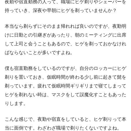
夜勤や宿直勤務の人って、職場にヒゲ剃りやシェーバーを
持っていき、深夜や早朝にヒゲを剃っていませんか？
本当なら剃らずにそのまま帰れれば良いのですが、夜勤明
けに日勤との引継ぎがあったり、朝のミーティングに出席
して上司と会うこともあるので、ヒゲを剃っておかなけれ
ばならないことが多いですよね。
僕も宿直勤務をしているのですが、自分のロッカーにヒゲ
剃りを置いておき、仮眠時間が終わる少し前に起きて髭を
剃っています。疲れて仮眠時間ギリギリまで寝てしまって
ヒゲを剃れない時は、マスクをして誤魔化すこともあった
りします。
こんな感じで、夜勤や宿直をしていると、ヒゲ剃りって本
当に面倒です。わざわざ職場で剃りたくないですよね。